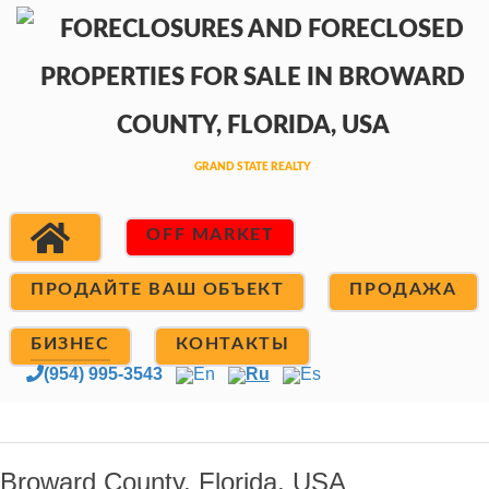
OFF MARKET
ПРОДАЙТЕ ВАШ ОБЪЕКТ
ПРОДАЖА
БИЗНЕС
КОНТАКТЫ
(954) 995-3543
En
Ru
Es
Broward County, Florida, USA